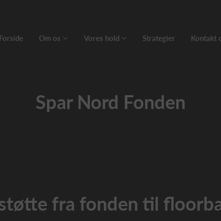
Forside
Om os
Vores hold
Strategier
Kontakt 
Spar Nord Fonden
tøtte fra fonden til floorba