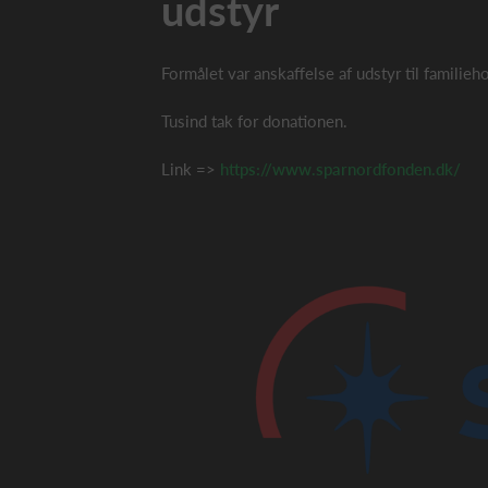
udstyr
Formålet var anskaffelse af udstyr til familie
Tusind tak for donationen.
Link =>
https://www.sparnordfonden.dk/