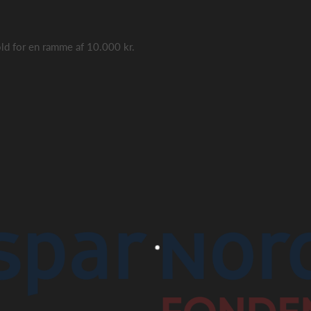
hold for en ramme af 10.000 kr.